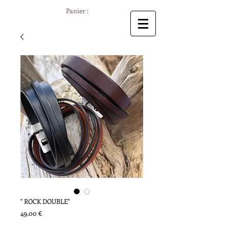
Panier :
" ROCK DOUBLE"
Prix
49,00 €