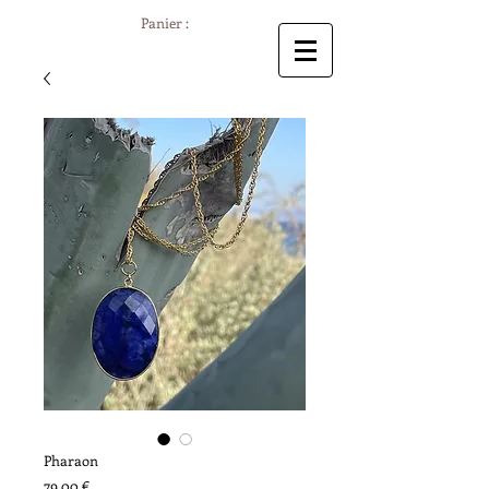
Panier :
Pharaon
Prix
79,00 €