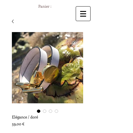
Panier :
Elégance / doré
Prix
59,00 €