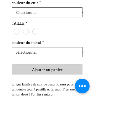
couleur du cuir
*
TAILLE
*
couleur du métal
*
Ajouter au panier
longue lanière de cuir de veau 10 mm pour faire
un double tour / pastille et fermoir T en métal
laiton doré à l'or fin 1 micron