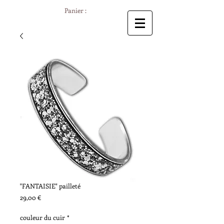
Panier :
"FANTAISIE" pailleté
Prix
29,00 €
couleur du cuir
*